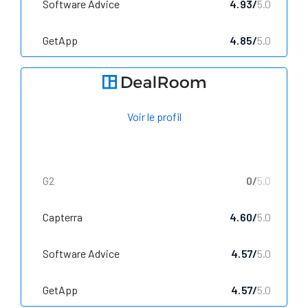
Software Advice
4.93/
5.0
GetApp
4.85/
5.0
Voir le profil
G2
0/
5.0
Capterra
4.60/
5.0
Software Advice
4.57/
5.0
GetApp
4.57/
5.0